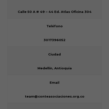
Calle 50 A # 49 – 44 Ed. Atlas Oficina 304
Teléfono
3017396052
Ciudad
Medellín, Antioquia
Email
team@conteasociaciones.org.co