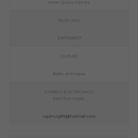
Víctor Quiroz Gómez
TELÉFONO
3187958637
CIUDAD
Bello, Antioquia
CORREO ELECTRÓNICO
INSTITUCIONAL
vquirozg89@hotmail.com