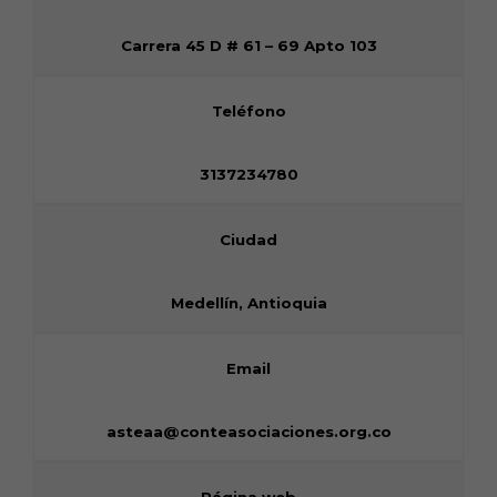
Carrera 45 D # 61 – 69 Apto 103
Teléfono
3137234780
Ciudad
Medellín, Antioquia
Email
asteaa@conteasociaciones.org.co