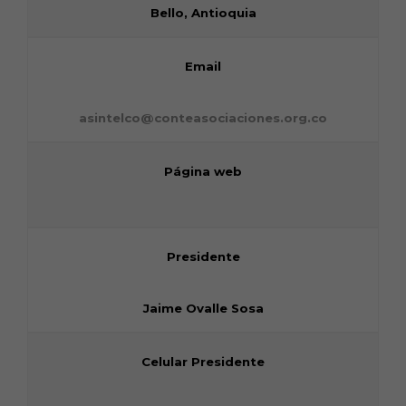
Bello, Antioquia
Email
asintelco@conteasociaciones.org.co
Página web
Presidente
Jaime Ovalle Sosa
Celular Presidente