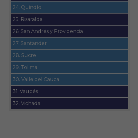
24. Quindío
25. Risaralda
26. San Andrés y Providencia
27. Santander
28. Sucre
29. Tolima
30. Valle del Cauca
31. Vaupés
32. Vichada